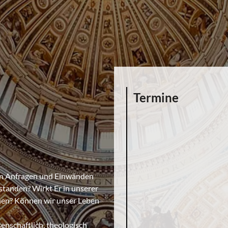
Termine
igen Anfragen und Einwänden
rstanden? Wirkt Er in unserer
nen? Können wir unser Leben
senschaftlich, theologisch