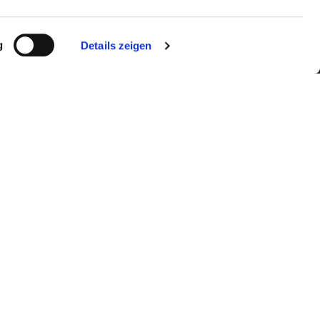
g
Details zeigen