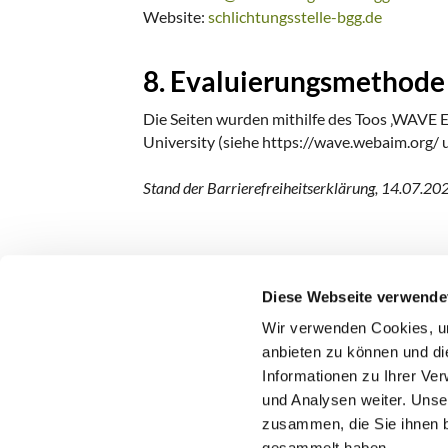
Website:
schlichtungsstelle-bgg.de
8. Evaluierungsmethode
Die Seiten wurden mithilfe des Toos ‚WAVE 
University (siehe https://wave.webaim.org/ 
Stand der Barrierefreiheitserklärung, 14.07.20
Diese Webseite verwende
Wir verwenden Cookies, um
anbieten zu können und di
Priester-Notruf
Informationen zu Ihrer Ve
und Analysen weiter. Unse
zusammen, die Sie ihnen b
gesammelt haben.