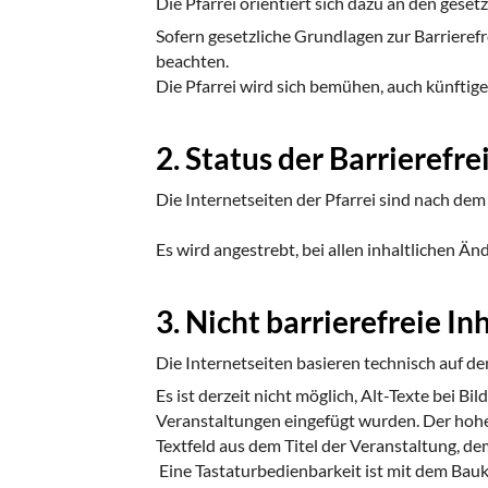
Die Pfarrei orientiert sich dazu an den geset
Sofern gesetzliche Grundlagen zur Barrierefr
beachten.
Die Pfarrei wird sich bemühen, auch künftige
2. Status der Barrierefr
Die Internetseiten der Pfarrei sind nach de
Es wird angestrebt, bei allen inhaltlichen Ä
3. Nicht barrierefreie I
Die Internetseiten basieren technisch auf
Es ist derzeit nicht möglich, Alt-Texte bei 
Veranstaltungen eingefügt wurden. Der hohe
Textfeld aus dem Titel der Veranstaltung, de
Eine Tastaturbedienbarkeit ist mit dem Bau