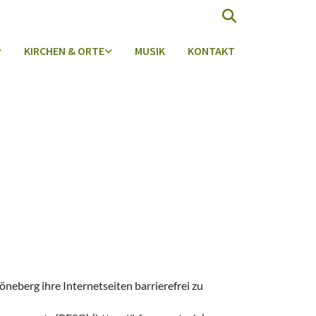
KIRCHEN & ORTE
MUSIK
KONTAKT
höneberg ihre Internetseiten barrierefrei zu