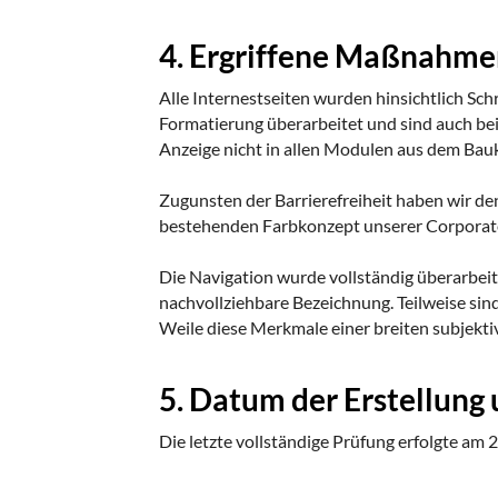
4. Ergriffene Maßnahme
Alle Internestseiten wurden hinsichtlich Schr
Formatierung überarbeitet und sind auch bei
Anzeige nicht in allen Modulen aus dem Bau
Zugunsten der Barrierefreiheit haben wir den
bestehenden Farbkonzept unserer Corporate
Die Navigation wurde vollständig überarbeite
nachvollziehbare Bezeichnung. Teilweise sind
Weile diese Merkmale einer breiten subjekt
5. Datum der Erstellung 
Die letzte vollständige Prüfung erfolgte am 