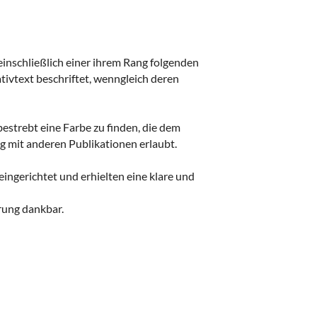
 einschließlich einer ihrem Rang folgenden
ivtext beschriftet, wenngleich deren
estrebt eine Farbe zu finden, die dem
mit anderen Publikationen erlaubt.
eingerichtet und erhielten eine klare und
rung dankbar.