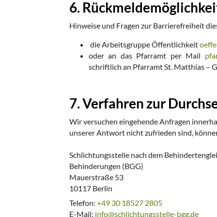
6. Rückmeldemöglichkei
Hinweise und Fragen zur Barrierefreiheit dies
die Arbeitsgruppe Öffentlichkeit
oeffe
oder an das Pfarramt per Mail
pfa
schriftlich an Pfarramt St. Matthias – 
7. Verfahren zur Durchse
Wir versuchen eingehende Anfragen innerhal
unserer Antwort nicht zufrieden sind, könne
Schlichtungsstelle nach dem Behindertengle
Behinderungen (BGG)
Mauerstraße 53
10117 Berlin
Telefon:
+49 30 18527 2805
E-Mail:
info@schlichtungsstelle-bgg.de