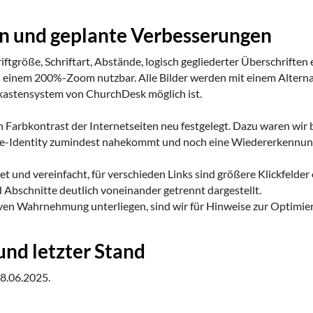
n und geplante Verbesserungen
iftgröße, Schriftart, Abstände, logisch gegliederter Überschriften
 einem 200%-Zoom nutzbar. Alle Bilder werden mit einem Alternat
kastensystem von ChurchDesk möglich ist.
 Farbkontrast der Internetseiten neu festgelegt. Dazu waren wir b
-Identity zumindest nahekommt und noch eine Wiedererkennung 
t und vereinfacht, für verschieden Links sind größere Klickfelder 
 Abschnitte deutlich voneinander getrennt dargestellt.
iven Wahrnehmung unterliegen, sind wir für Hinweise zur Optimie
und letzter Stand
28.06.2025.