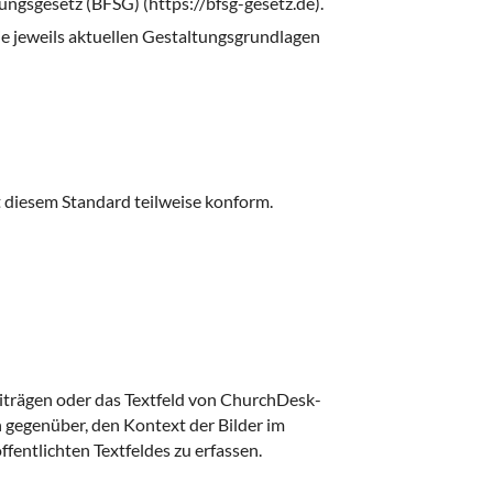
kungsgesetz (BFSG) (https://bfsg-gesetz.de).
die jeweils aktuellen Gestaltungsgrundlagen
t diesem Standard teilweise konform.
beiträgen oder das Textfeld von ChurchDesk-
gegenüber, den Kontext der Bilder im
ffentlichten Textfeldes zu erfassen.