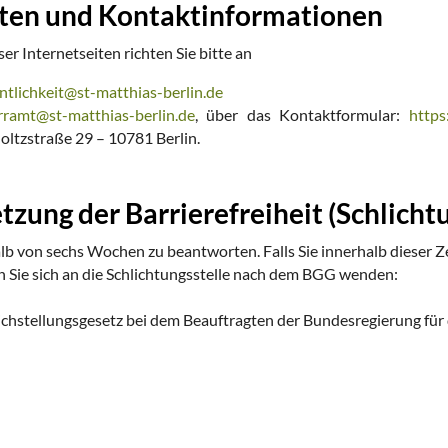
ten und Kontaktinformationen
er Internetseiten richten Sie bitte an
ntlichkeit@st-matthias-berlin.de
rramt@st-matthias-berlin.de
, über das Kontaktformular:
https
Goltzstraße 29 – 10781 Berlin.
tzung der Barrierefreiheit (Schlich
b von sechs Wochen zu beantworten. Falls Sie innerhalb dieser Z
n Sie sich an die Schlichtungsstelle nach dem BGG wenden:
ichstellungsgesetz bei dem Beauftragten der Bundesregierung fü