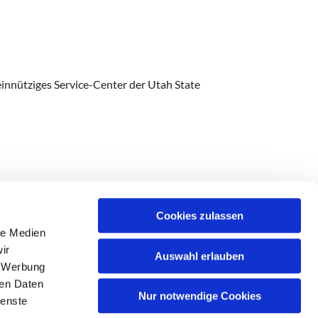
innütziges Service-Center der Utah State
Cookies zulassen
le Medien
ir
Auswahl erlauben
, Werbung
ren Daten
Nur notwendige Cookies
ienste