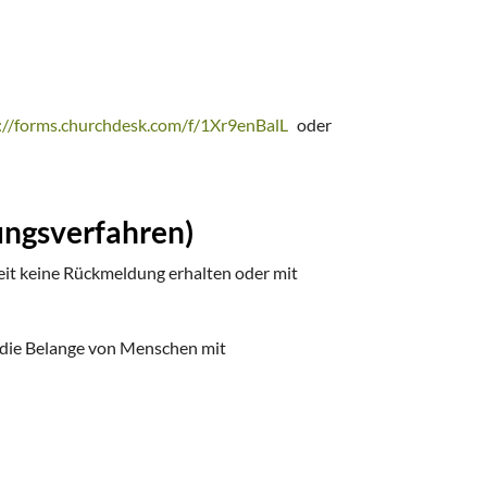
://forms.churchdesk.com/f/1Xr9enBalL
oder
tungsverfahren)
eit keine Rückmeldung erhalten oder mit
r die Belange von Menschen mit