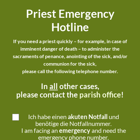
Priest Emergency
Hotline
If you need a priest quickly – for example, in case of
imminent danger of death –
to administer the
sacraments of penance, anointing of the sick, and/or
communion for the sick,
please call the following telephone number.
In
all
other cases,
please contact the
parish office
!
Ich habe einen
akuten Notfall
und
benötige die Notfallnummer.
I am facing an
emergency
and need the
emergency phone number.