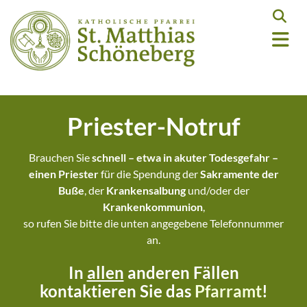
Priester-Notruf
Brauchen Sie
schnell – etwa in akuter Todesgefahr –
einen Priester
für die Spendung der
Sakramente der
Buße
, der
Krankensalbung
und/oder der
Krankenkommunion
,
so rufen Sie bitte die unten angegebene Telefonnummer
an.
In
allen
anderen Fällen
kontaktieren Sie das
Pfarramt
!