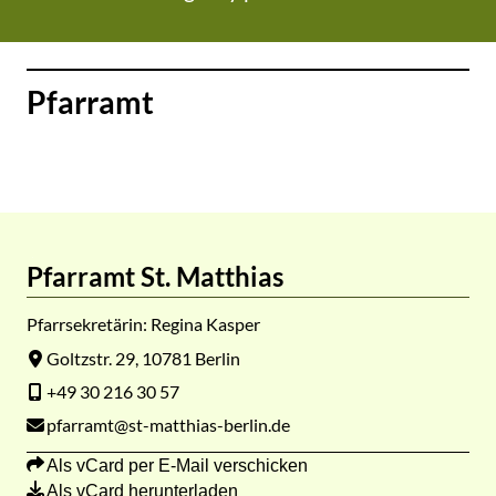
✆
Pfarramt
Pfarramt St. Matthias
Pfarrsekretärin: Regina Kasper
Goltzstr. 29, 10781 Berlin
+49 30 216 30 57
pfarramt@st-matthias-berlin.de
Als vCard per E-Mail verschicken
Als vCard herunterladen