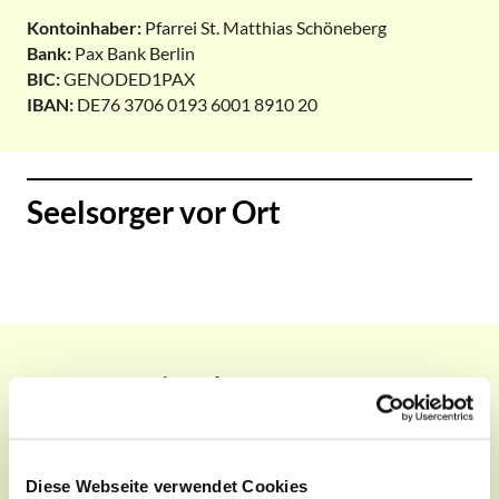
Kontoinhaber:
Pfarrei St. Matthias Schöneberg
Bank:
Pax Bank Berlin
BIC:
GENODED1PAX
IBAN:
DE76 3706 0193 6001 8910 20
Seelsorger vor Ort
Dr. Josef Wieneke
Pfarrer
Sprechstunde: Freitags 10-12 Uhr in St. Norbert, 16:30-18
Diese Webseite verwendet Cookies
Uhr in St. Matthias