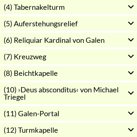
(4) Tabernakelturm
(5) Auferstehungsrelief
(6) Reliquiar Kardinal von Galen
(7) Kreuzweg
(8) Beichtkapelle
(10) ›Deus absconditus‹ von Michael
Triegel
(11) Galen-Portal
(12) Turmkapelle