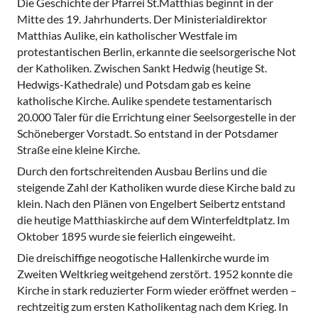
Die Geschichte der Pfarrei St.Matthias beginnt in der
Mitte des 19. Jahrhunderts. Der Ministerialdirektor
Matthias Aulike, ein katholischer Westfale im
protestantischen Berlin, erkannte die seelsorgerische Not
der Katholiken. Zwischen Sankt Hedwig (heutige St.
Hedwigs-Kathedrale) und Potsdam gab es keine
katholische Kirche. Aulike spendete testamentarisch
20.000 Taler für die Errichtung einer Seelsorgestelle in der
Schöneberger Vorstadt. So entstand in der Potsdamer
Straße eine kleine Kirche.
Durch den fortschreitenden Ausbau Berlins und die
steigende Zahl der Katholiken wurde diese Kirche bald zu
klein. Nach den Plänen von Engelbert Seibertz entstand
die heutige Matthiaskirche auf dem Winterfeldtplatz. Im
Oktober 1895 wurde sie feierlich eingeweiht.
Die dreischiffige neogotische Hallenkirche wurde im
Zweiten Weltkrieg weitgehend zerstört. 1952 konnte die
Kirche in stark reduzierter Form wieder eröffnet werden –
rechtzeitig zum ersten Katholikentag nach dem Krieg. In