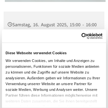
Samstag, 16. August 2025, 15:00 - 16:00
Uhr
St. Matthias, Winterfeldtplatz, 10781
Berlin
Diese Webseite verwendet Cookies
Wir verwenden Cookies, um Inhalte und Anzeigen zu
personalisieren, Funktionen für soziale Medien anbieten
zu können und die Zugriffe auf unsere Website zu
analysieren. Außerdem geben wir Informationen zu Ihrer
Verwendung unserer Website an unsere Partner für
soziale Medien, Werbung und Analysen weiter. Unsere
Partner führen diese Informationen möglicherweise mit
weiteren Daten zusammen, die Sie ihnen bereitgestellt
haben oder die sie im Rahmen Ihrer Nutzung der Dienste