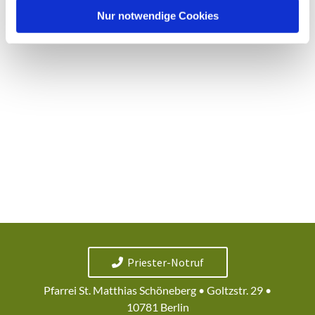
l
Nur notwendige Cookies
Priester-Notruf
Pfarrei St. Matthias Schöneberg • Goltzstr. 29 •
10781 Berlin