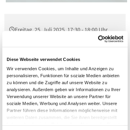
Freitag, 25. Juli 2025, 17:30 - 18:00 Uhr
Kirche St. Norbert, Berlin-Schöneberg,
Dominicusstraße 19, 10823 Berlin
Diese Webseite verwendet Cookies
Wir verwenden Cookies, um Inhalte und Anzeigen zu
personalisieren, Funktionen für soziale Medien anbieten
zu können und die Zugriffe auf unsere Website zu
analysieren. Außerdem geben wir Informationen zu Ihrer
Verwendung unserer Website an unsere Partner für
soziale Medien, Werbung und Analysen weiter. Unsere
Partner führen diese Informationen möglicherweise mit
weiteren Daten zusammen, die Sie ihnen bereitgestellt
haben oder die sie im Rahmen Ihrer Nutzung der Dienste