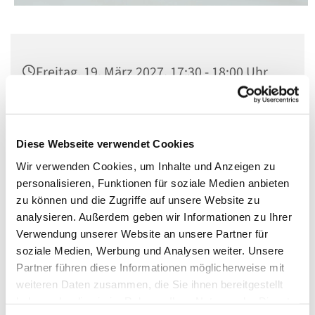
Freitag, 19. März 2027, 17:30 - 18:00 Uhr
Kirche St. Norbert, Berlin-Schöneberg,
Dominicusstraße 19, 10823 Berlin
Diese Webseite verwendet Cookies
Wir verwenden Cookies, um Inhalte und Anzeigen zu
personalisieren, Funktionen für soziale Medien anbieten
zu können und die Zugriffe auf unsere Website zu
analysieren. Außerdem geben wir Informationen zu Ihrer
Verwendung unserer Website an unsere Partner für
soziale Medien, Werbung und Analysen weiter. Unsere
Partner führen diese Informationen möglicherweise mit
weiteren Daten zusammen, die Sie ihnen bereitgestellt
haben oder die sie im Rahmen Ihrer Nutzung der Dienste