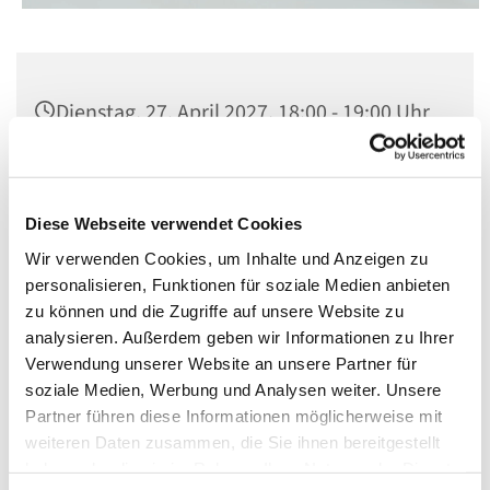
Dienstag, 27. April 2027, 18:00 - 19:00 Uhr
Kirche St. Konrad, Berlin-Schöneberg,
Rubensstraße 78, 12157 Berlin
Diese Webseite verwendet Cookies
Wir verwenden Cookies, um Inhalte und Anzeigen zu
personalisieren, Funktionen für soziale Medien anbieten
zu können und die Zugriffe auf unsere Website zu
analysieren. Außerdem geben wir Informationen zu Ihrer
Verwendung unserer Website an unsere Partner für
soziale Medien, Werbung und Analysen weiter. Unsere
Partner führen diese Informationen möglicherweise mit
weiteren Daten zusammen, die Sie ihnen bereitgestellt
haben oder die sie im Rahmen Ihrer Nutzung der Dienste