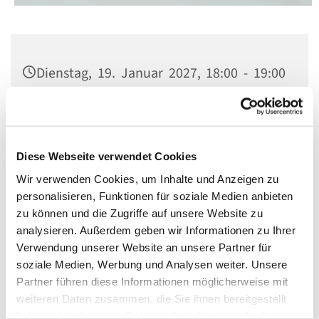
Dienstag, 19. Januar 2027, 18:00 - 19:00
Uhr
Kirche St. Konrad, Berlin-Schöneberg,
Rubensstraße 78, 12157 Berlin
Diese Webseite verwendet Cookies
Wir verwenden Cookies, um Inhalte und Anzeigen zu
personalisieren, Funktionen für soziale Medien anbieten
zu können und die Zugriffe auf unsere Website zu
analysieren. Außerdem geben wir Informationen zu Ihrer
Verwendung unserer Website an unsere Partner für
soziale Medien, Werbung und Analysen weiter. Unsere
Partner führen diese Informationen möglicherweise mit
weiteren Daten zusammen, die Sie ihnen bereitgestellt
haben oder die sie im Rahmen Ihrer Nutzung der Dienste