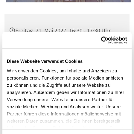
Freitag, 21. Mai 2027, 16:30 - 17:30 Uhr
St. Matthias, Winterfeldtplatz, 10781
Berlin
Diese Webseite verwendet Cookies
Wir verwenden Cookies, um Inhalte und Anzeigen zu
personalisieren, Funktionen für soziale Medien anbieten
zu können und die Zugriffe auf unsere Website zu
analysieren. Außerdem geben wir Informationen zu Ihrer
Verwendung unserer Website an unsere Partner für
soziale Medien, Werbung und Analysen weiter. Unsere
Partner führen diese Informationen möglicherweise mit
weiteren Daten zusammen, die Sie ihnen bereitgestellt
haben oder die sie im Rahmen Ihrer Nutzung der Dienste