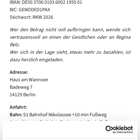
IBAN: DE50 3706 0193 6002 1950 01
BIC: GENODED1PAX
Stichwort: RKW 2026
Wer den Betrag nicht voll aufbringen kann, wende sich
vertrauensvoll an einen der Geistlichen oder an Regina
Belz.
Wer sich in der Lage sieht, etwas mehr zu bezahlen, ist
dazu herzlich eingeladen.
Adresse:
Haus am Wannsee
Badeweg 7
14129 Berlin
Anfahrt:
Bahn:
S1 Bahnhof Nikolassee +10 min Fußweg
Auto:
bis zum Parkplatz Badeweg 1 + 5 min Fußweg
Prävention: