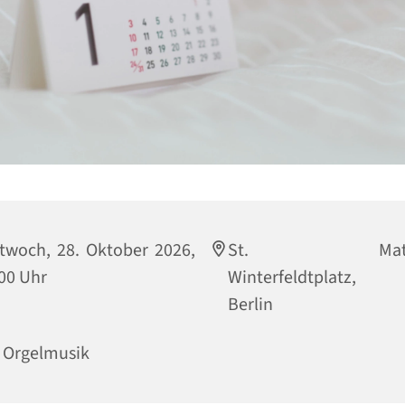
twoch, 28. Oktober 2026,
St. Matthi
00 Uhr
Winterfeldtplatz, 
Berlin
 Orgelmusik