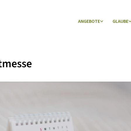
ANGEBOTE
GLAUBE
tmesse