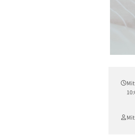
Mit
10:
Mit