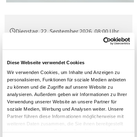
Dienstag, 22. September 2026, 08:00 Uhr
St. Matthias, Winterfeldtplatz, 10781
Berlin
Diese Webseite verwendet Cookies
Wir verwenden Cookies, um Inhalte und Anzeigen zu
personalisieren, Funktionen für soziale Medien anbieten
zu können und die Zugriffe auf unsere Website zu
analysieren. Außerdem geben wir Informationen zu Ihrer
Verwendung unserer Website an unsere Partner für
soziale Medien, Werbung und Analysen weiter. Unsere
Partner führen diese Informationen möglicherweise mit
weiteren Daten zusammen, die Sie ihnen bereitgestellt
haben oder die sie im Rahmen Ihrer Nutzung der Dienste