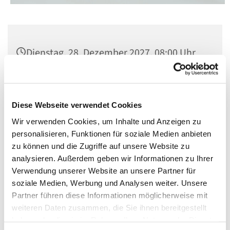
Dienstag, 28. Dezember 2027, 08:00 Uhr
St. Matthias, Winterfeldtplatz, 10781
Berlin
Diese Webseite verwendet Cookies
Wir verwenden Cookies, um Inhalte und Anzeigen zu
personalisieren, Funktionen für soziale Medien anbieten
zu können und die Zugriffe auf unsere Website zu
analysieren. Außerdem geben wir Informationen zu Ihrer
Verwendung unserer Website an unsere Partner für
soziale Medien, Werbung und Analysen weiter. Unsere
Partner führen diese Informationen möglicherweise mit
weiteren Daten zusammen, die Sie ihnen bereitgestellt
haben oder die sie im Rahmen Ihrer Nutzung der Dienste