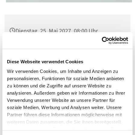
Dienstag, 25. Mai 2027, 08:00 Uhr
Kirche St. Matthias, Berlin-Schöneberg,
Winterfeldtplatz, 10781 Berlin
Diese Webseite verwendet Cookies
Wir verwenden Cookies, um Inhalte und Anzeigen zu
personalisieren, Funktionen für soziale Medien anbieten
zu können und die Zugriffe auf unsere Website zu
analysieren. Außerdem geben wir Informationen zu Ihrer
Verwendung unserer Website an unsere Partner für
soziale Medien, Werbung und Analysen weiter. Unsere
Partner führen diese Informationen möglicherweise mit
weiteren Daten zusammen, die Sie ihnen bereitgestellt
haben oder die sie im Rahmen Ihrer Nutzung der Dienste