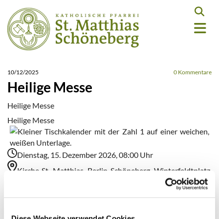
10/12/2025
0
Kommentare
Heilige Messe
Heilige Messe
Heilige Messe
Dienstag, 15. Dezember 2026, 08:00 Uhr
Kirche St. Matthias, Berlin-Schöneberg, Winterfeldtplatz,
10781 Berlin
Diese Webseite verwendet Cookies