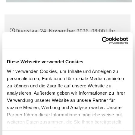
Dienstag, 24. November 2026, 08:00 Uhr
St. Matthias, Winterfeldtplatz, 10781
Berlin
Diese Webseite verwendet Cookies
Wir verwenden Cookies, um Inhalte und Anzeigen zu
personalisieren, Funktionen für soziale Medien anbieten
zu können und die Zugriffe auf unsere Website zu
analysieren. Außerdem geben wir Informationen zu Ihrer
Verwendung unserer Website an unsere Partner für
soziale Medien, Werbung und Analysen weiter. Unsere
Partner führen diese Informationen möglicherweise mit
weiteren Daten zusammen, die Sie ihnen bereitgestellt
haben oder die sie im Rahmen Ihrer Nutzung der Dienste