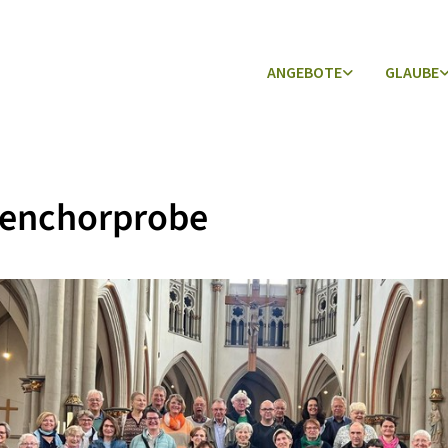
ANGEBOTE
GLAUBE
henchorprobe