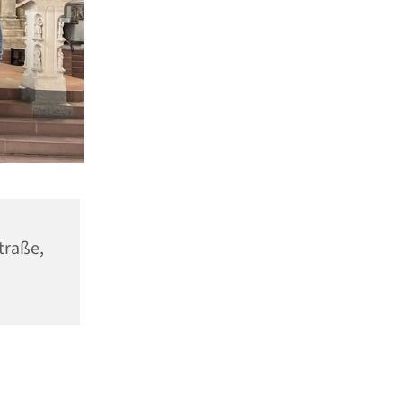
raße,