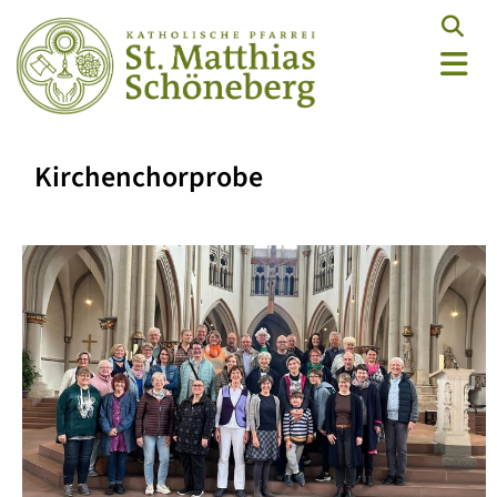
Kirchenchorprobe