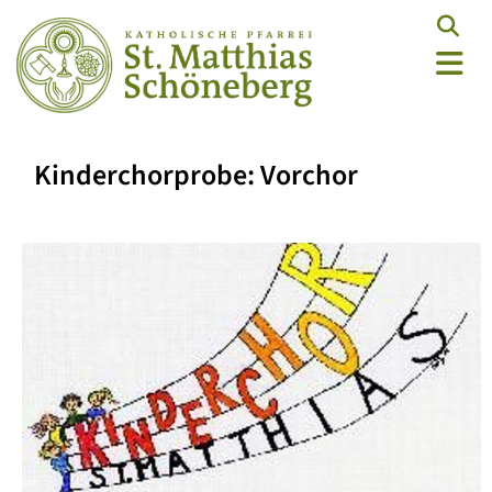
Kinderchorprobe: Vorchor