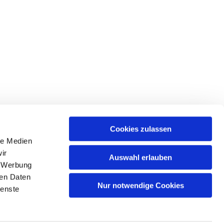
Cookies zulassen
le Medien
ir
Auswahl erlauben
, Werbung
ren Daten
Nur notwendige Cookies
ienste