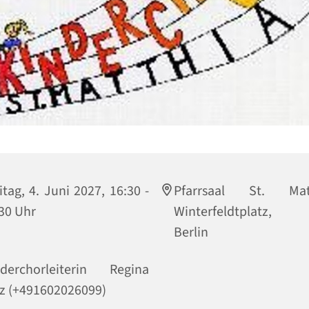
itag, 4. Juni 2027, 16:30 -
Pfarrsaal St. Matt
30 Uhr
Winterfeldtplatz, 
Berlin
nderchorleiterin Regina
z (+491602026099)