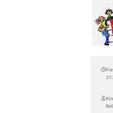
Fre
17:
Ki
Bel