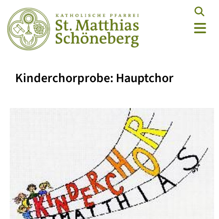
Kinderchorprobe: Hauptchor