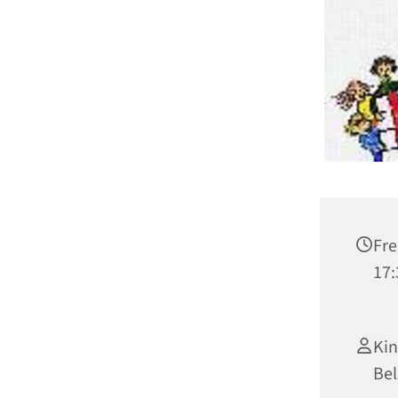
Fre
17:
Ki
Bel