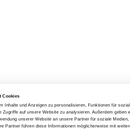
t Cookies
 Inhalte und Anzeigen zu personalisieren, Funktionen für sozia
Pfarrei St. Matthias Schöneberg • Goltzstr. 29 • 10781 Berlin
e Zugriffe auf unsere Website zu analysieren. Außerdem geben w
rwendung unserer Website an unsere Partner für soziale Medien
Hinweisgebersystem
Barrierefreiheitserklärung
re Partner führen diese Informationen möglicherweise mit weite