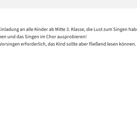
Einladung an alle Kinder ab Mitte 3. Klasse, die Lust zum Singen hab
n und das Singen im Chor ausprobieren!
 Vorsingen erforderlich, das Kind sollte aber fließend lesen können.