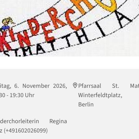
itag, 6. November 2026,
Pfarrsaal St. Matt
30 - 19:30 Uhr
Winterfeldtplatz, 
Berlin
nderchorleiterin Regina
z (+491602026099)