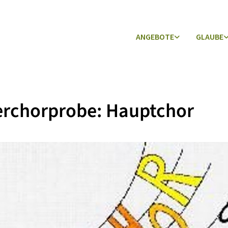
ANGEBOTE
GLAUBE
erchorprobe: Hauptchor