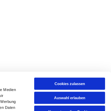
Cookies zulassen
le Medien
ir
Auswahl erlauben
, Werbung
ren Daten