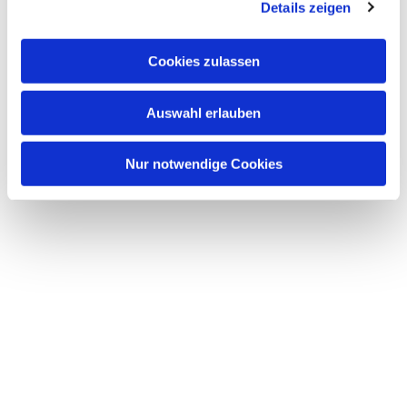
Details zeigen
s
a
u
Cookies zulassen
s
Dies könnte Sie auch interessieren
w
Auswahl erlauben
a
h
l
Nur notwendige Cookies