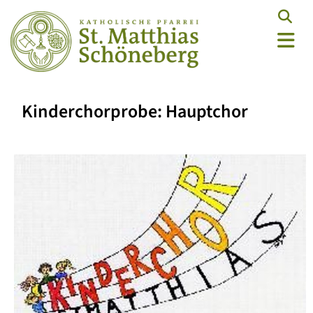
Kinderchorprobe: Hauptchor