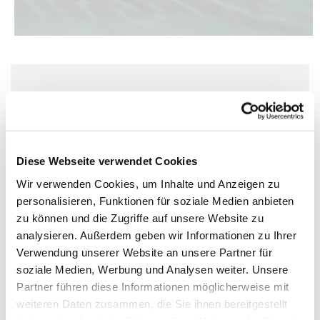
Samstag, 12. Dezember 2026, 13:00 Uhr
St. Matthias, Winterfeldtplatz, 10781
Berlin
Diese Webseite verwendet Cookies
Wir verwenden Cookies, um Inhalte und Anzeigen zu
personalisieren, Funktionen für soziale Medien anbieten
zu können und die Zugriffe auf unsere Website zu
analysieren. Außerdem geben wir Informationen zu Ihrer
Verwendung unserer Website an unsere Partner für
soziale Medien, Werbung und Analysen weiter. Unsere
Partner führen diese Informationen möglicherweise mit
weiteren Daten zusammen, die Sie ihnen bereitgestellt