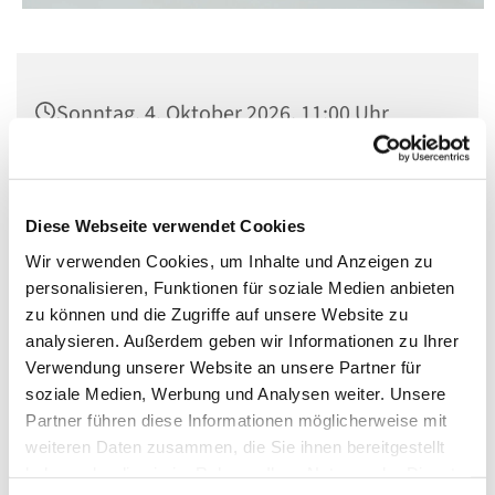
Sonntag, 4. Oktober 2026, 11:00 Uhr
Kirche St. Matthias, Berlin-Schöneberg,
Winterfeldtplatz, 10781 Berlin
Diese Webseite verwendet Cookies
Wir verwenden Cookies, um Inhalte und Anzeigen zu
personalisieren, Funktionen für soziale Medien anbieten
zu können und die Zugriffe auf unsere Website zu
analysieren. Außerdem geben wir Informationen zu Ihrer
Verwendung unserer Website an unsere Partner für
soziale Medien, Werbung und Analysen weiter. Unsere
Partner führen diese Informationen möglicherweise mit
weiteren Daten zusammen, die Sie ihnen bereitgestellt
haben oder die sie im Rahmen Ihrer Nutzung der Dienste