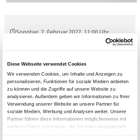
Sonntag, 7. Februar 2027, 11:00 Uhr
Kirche St. Matthias, Berlin-Schöneberg,
Winterfeldtplatz, 10781 Berlin
Diese Webseite verwendet Cookies
Wir verwenden Cookies, um Inhalte und Anzeigen zu
personalisieren, Funktionen für soziale Medien anbieten
zu können und die Zugriffe auf unsere Website zu
analysieren. Außerdem geben wir Informationen zu Ihrer
Verwendung unserer Website an unsere Partner für
soziale Medien, Werbung und Analysen weiter. Unsere
Partner führen diese Informationen möglicherweise mit
weiteren Daten zusammen, die Sie ihnen bereitgestellt
haben oder die sie im Rahmen Ihrer Nutzung der Dienste