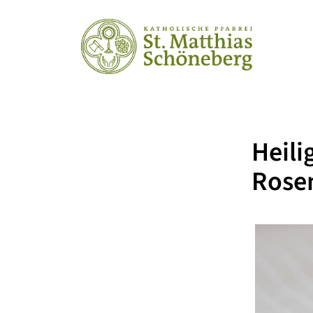
Hei
Rose