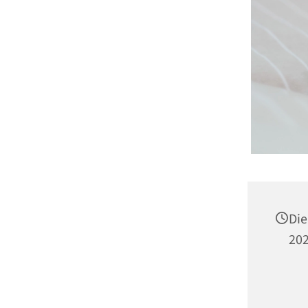
Di
202