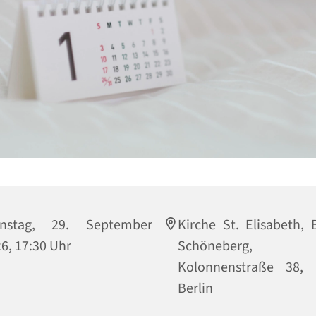
enstag, 29. September
Kirche St. Elisabeth, B
6, 17:30 Uhr
Schöneberg,
Kolonnenstraße 38, 
Berlin