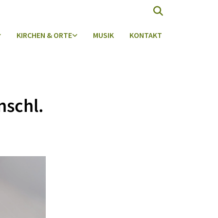
KIRCHEN & ORTE
MUSIK
KONTAKT
chl.