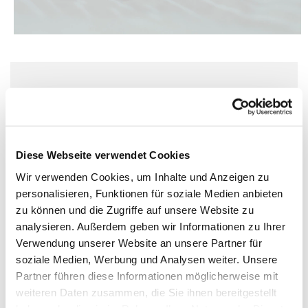
Dienstag, 16. November 2027, 17:30 Uhr
Kirche St. Elisabeth, Berlin-Schöneberg,
Kolonnenstraße 38, 10829 Berlin
Diese Webseite verwendet Cookies
Wir verwenden Cookies, um Inhalte und Anzeigen zu
personalisieren, Funktionen für soziale Medien anbieten
zu können und die Zugriffe auf unsere Website zu
analysieren. Außerdem geben wir Informationen zu Ihrer
Verwendung unserer Website an unsere Partner für
soziale Medien, Werbung und Analysen weiter. Unsere
Partner führen diese Informationen möglicherweise mit
weiteren Daten zusammen, die Sie ihnen bereitgestellt