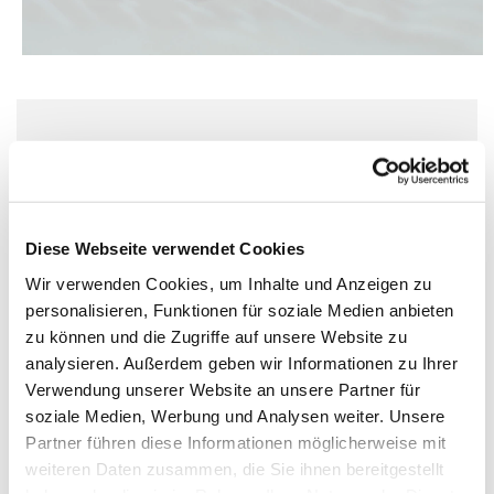
Dienstag, 21. September 2027, 17:30 Uhr
Kirche St. Elisabeth, Berlin-Schöneberg,
Kolonnenstraße 38, 10829 Berlin
Diese Webseite verwendet Cookies
Wir verwenden Cookies, um Inhalte und Anzeigen zu
personalisieren, Funktionen für soziale Medien anbieten
zu können und die Zugriffe auf unsere Website zu
analysieren. Außerdem geben wir Informationen zu Ihrer
Verwendung unserer Website an unsere Partner für
soziale Medien, Werbung und Analysen weiter. Unsere
Partner führen diese Informationen möglicherweise mit
weiteren Daten zusammen, die Sie ihnen bereitgestellt