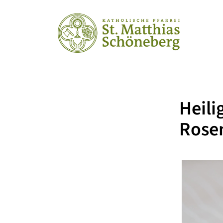
Hei
Rose