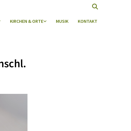
KIRCHEN & ORTE
MUSIK
KONTAKT
chl.