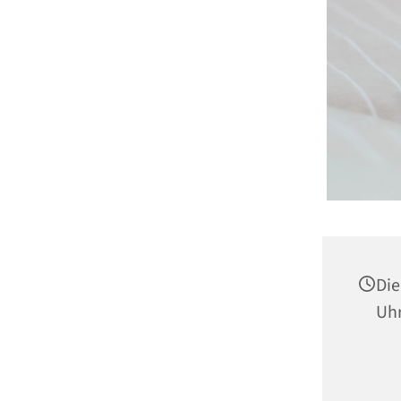
Die
Uh