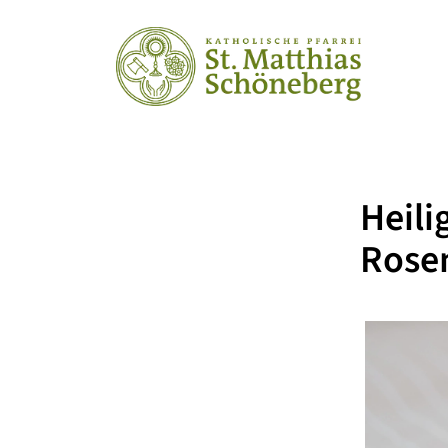
Hei
Rose