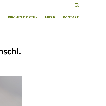
KIRCHEN & ORTE
MUSIK
KONTAKT
chl.