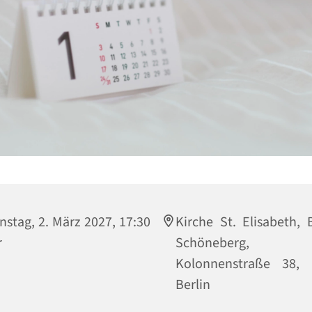
nstag, 2. März 2027, 17:30
Kirche St. Elisabeth, B
r
Schöneberg,
Kolonnenstraße 38, 
Berlin