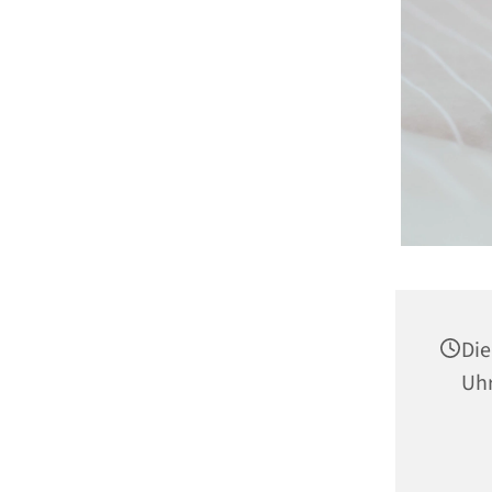
Die
Uh