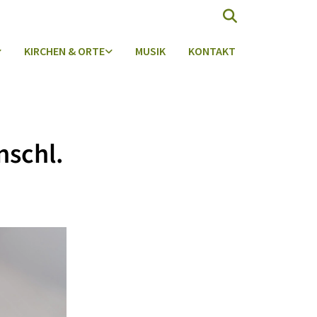
KIRCHEN & ORTE
MUSIK
KONTAKT
chl.