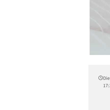
Die
17: