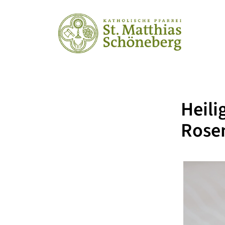
Hei
Rose