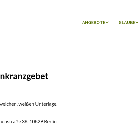
ANGEBOTE
GLAUBE
senkranzgebet
nnenstraße 38, 10829 Berlin