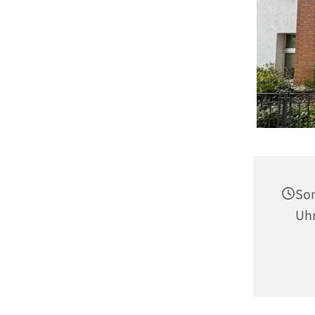
Son
Uh