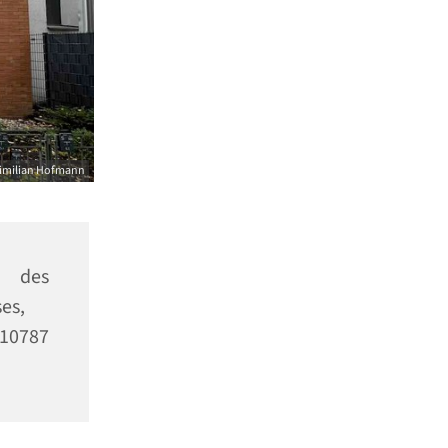
imilian Hofmann
des
es,
10787