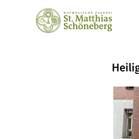
Heili