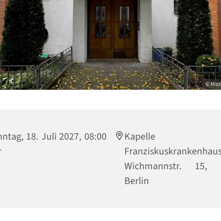
© Max
ntag, 18. Juli 2027, 08:00
Kapelle 
r
Franziskuskrankenhaus
Wichmannstr. 15, 
Berlin