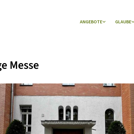
ANGEBOTE
GLAUBE
ge Messe