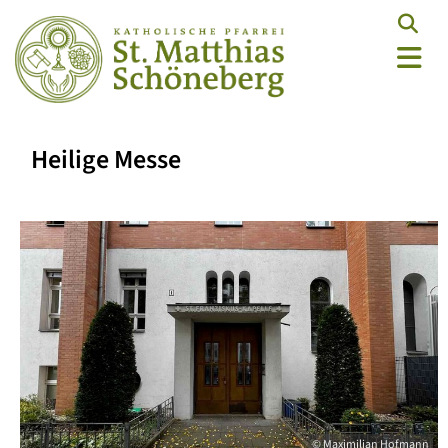
Heilige Messe
© Maximilian Hofmann