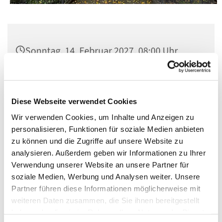
Sonntag, 14. Februar 2027, 08:00 Uhr
Kapelle des Franziskuskrankenhauses,
Wichmannstr. 15, 10787 Berlin
Diese Webseite verwendet Cookies
Wir verwenden Cookies, um Inhalte und Anzeigen zu
personalisieren, Funktionen für soziale Medien anbieten
zu können und die Zugriffe auf unsere Website zu
analysieren. Außerdem geben wir Informationen zu Ihrer
Verwendung unserer Website an unsere Partner für
soziale Medien, Werbung und Analysen weiter. Unsere
Partner führen diese Informationen möglicherweise mit
weiteren Daten zusammen, die Sie ihnen bereitgestellt
haben oder die sie im Rahmen Ihrer Nutzung der Dienste