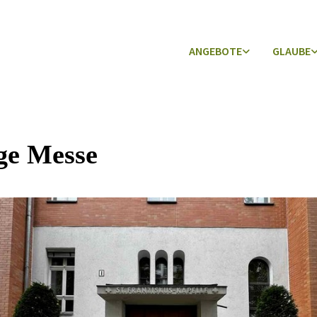
ANGEBOTE
GLAUBE
ge Messe