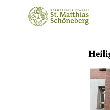
Heili