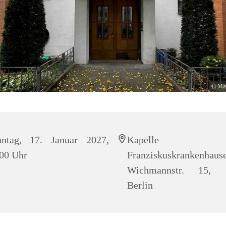
© Max
nntag, 17. Januar 2027,
Kapelle 
00 Uhr
Franziskuskrankenhause
Wichmannstr. 15, 
Berlin