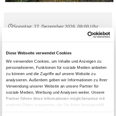
Sonntag, 27. Dezember 2026, 08:00 Uhr
Kapelle des Franziskuskrankenhauses,
Wichmannstr. 15, 10787 Berlin
Diese Webseite verwendet Cookies
Wir verwenden Cookies, um Inhalte und Anzeigen zu
personalisieren, Funktionen für soziale Medien anbieten
zu können und die Zugriffe auf unsere Website zu
analysieren. Außerdem geben wir Informationen zu Ihrer
Verwendung unserer Website an unsere Partner für
soziale Medien, Werbung und Analysen weiter. Unsere
Partner führen diese Informationen möglicherweise mit
weiteren Daten zusammen, die Sie ihnen bereitgestellt
haben oder die sie im Rahmen Ihrer Nutzung der Dienste