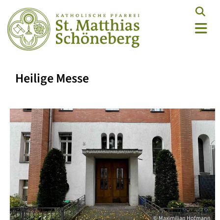
Heilige Messe
© Maximilian Hofmann