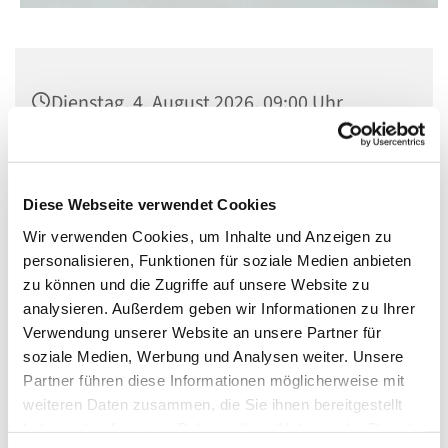
Dienstag, 4. August 2026, 09:00 Uhr
Kirche St. Konrad, Berlin-Schöneberg,
Rubensstraße 78, 12157 Berlin
Diese Webseite verwendet Cookies
Wir verwenden Cookies, um Inhalte und Anzeigen zu
personalisieren, Funktionen für soziale Medien anbieten
zu können und die Zugriffe auf unsere Website zu
analysieren. Außerdem geben wir Informationen zu Ihrer
Verwendung unserer Website an unsere Partner für
soziale Medien, Werbung und Analysen weiter. Unsere
Partner führen diese Informationen möglicherweise mit
weiteren Daten zusammen, die Sie ihnen bereitgestellt
haben oder die sie im Rahmen Ihrer Nutzung der Dienste