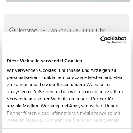
Dienstag, 18. Januar 2028, 09:00 Uhr
Kirche St. Konrad, Berlin-Schöneberg,
Rubensstraße 78, 12157 Berlin
Diese Webseite verwendet Cookies
Wir verwenden Cookies, um Inhalte und Anzeigen zu
personalisieren, Funktionen für soziale Medien anbieten
zu können und die Zugriffe auf unsere Website zu
analysieren. Außerdem geben wir Informationen zu Ihrer
Verwendung unserer Website an unsere Partner für
soziale Medien, Werbung und Analysen weiter. Unsere
Partner führen diese Informationen möglicherweise mit
weiteren Daten zusammen, die Sie ihnen bereitgestellt
haben oder die sie im Rahmen Ihrer Nutzung der Dienste