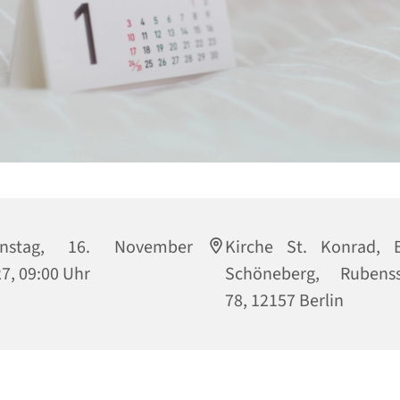
enstag, 16. November
Kirche St. Konrad, B
7, 09:00 Uhr
Schöneberg, Rubenss
78, 12157 Berlin