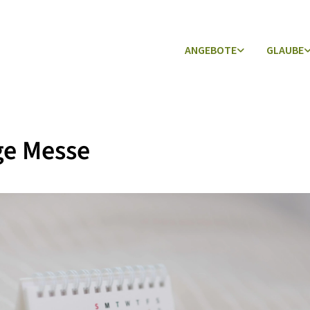
ANGEBOTE
GLAUBE
ge Messe