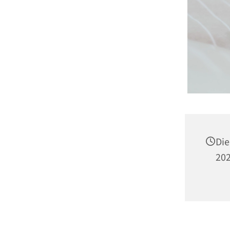
Di
202