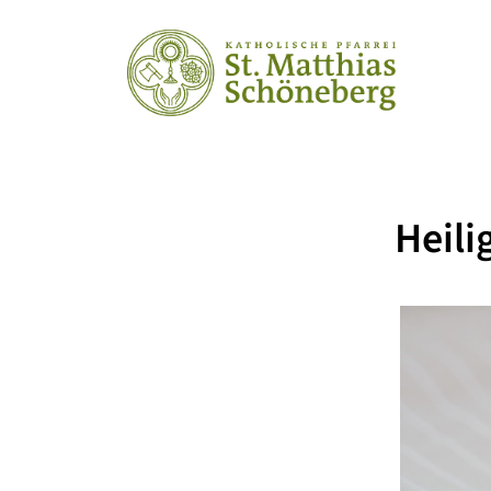
Heili