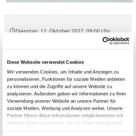
Dienstag, 12. Oktober 2027, 09:00 Uhr
Kirche St. Konrad, Berlin-Schöneberg,
Rubensstraße 78, 12157 Berlin
Diese Webseite verwendet Cookies
Wir verwenden Cookies, um Inhalte und Anzeigen zu
personalisieren, Funktionen für soziale Medien anbieten
zu können und die Zugriffe auf unsere Website zu
analysieren. Außerdem geben wir Informationen zu Ihrer
Verwendung unserer Website an unsere Partner für
soziale Medien, Werbung und Analysen weiter. Unsere
Partner führen diese Informationen möglicherweise mit
weiteren Daten zusammen, die Sie ihnen bereitgestellt
haben oder die sie im Rahmen Ihrer Nutzung der Dienste