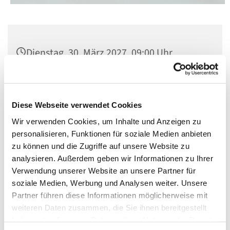
Dienstag, 30. März 2027, 09:00 Uhr
Kirche St. Konrad, Berlin-Schöneberg,
Rubensstraße 78, 12157 Berlin
Diese Webseite verwendet Cookies
Wir verwenden Cookies, um Inhalte und Anzeigen zu
personalisieren, Funktionen für soziale Medien anbieten
zu können und die Zugriffe auf unsere Website zu
analysieren. Außerdem geben wir Informationen zu Ihrer
Verwendung unserer Website an unsere Partner für
soziale Medien, Werbung und Analysen weiter. Unsere
Partner führen diese Informationen möglicherweise mit
weiteren Daten zusammen, die Sie ihnen bereitgestellt
haben oder die sie im Rahmen Ihrer Nutzung der Dienste