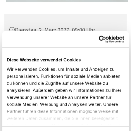
Dienstag, 2. März 2027, 09:00 Uhr
Kirche St. Konrad, Berlin-Schöneberg,
Rubensstraße 78, 12157 Berlin
Diese Webseite verwendet Cookies
Wir verwenden Cookies, um Inhalte und Anzeigen zu
personalisieren, Funktionen für soziale Medien anbieten
zu können und die Zugriffe auf unsere Website zu
analysieren. Außerdem geben wir Informationen zu Ihrer
Verwendung unserer Website an unsere Partner für
soziale Medien, Werbung und Analysen weiter. Unsere
Partner führen diese Informationen möglicherweise mit
weiteren Daten zusammen, die Sie ihnen bereitgestellt
haben oder die sie im Rahmen Ihrer Nutzung der Dienste