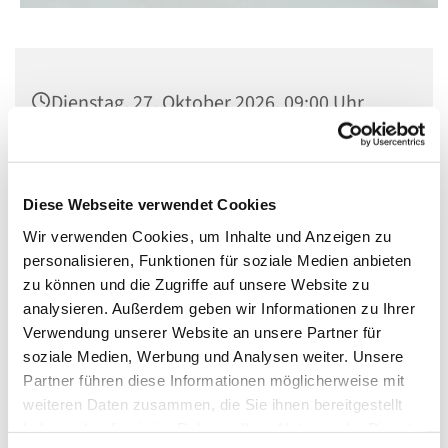
Dienstag, 27. Oktober 2026, 09:00 Uhr
Kirche St. Konrad, Berlin-Schöneberg,
Rubensstraße 78, 12157 Berlin
Diese Webseite verwendet Cookies
Wir verwenden Cookies, um Inhalte und Anzeigen zu
personalisieren, Funktionen für soziale Medien anbieten
zu können und die Zugriffe auf unsere Website zu
analysieren. Außerdem geben wir Informationen zu Ihrer
Verwendung unserer Website an unsere Partner für
soziale Medien, Werbung und Analysen weiter. Unsere
Partner führen diese Informationen möglicherweise mit
weiteren Daten zusammen, die Sie ihnen bereitgestellt
haben oder die sie im Rahmen Ihrer Nutzung der Dienste