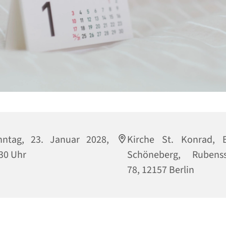
nntag, 23. Januar 2028,
Kirche St. Konrad, B
30 Uhr
Schöneberg, Rubenss
78, 12157 Berlin