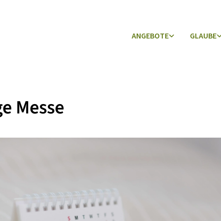
ANGEBOTE
GLAUBE
ge Messe