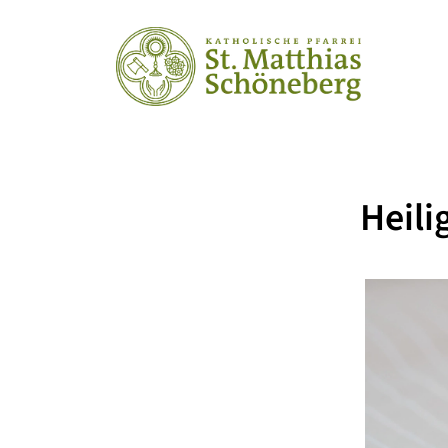
Heili