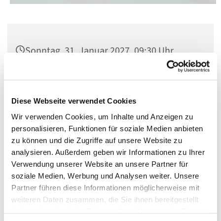
Sonntag, 31. Januar 2027, 09:30 Uhr
Kirche St. Konrad, Berlin-Schöneberg,
Rubensstraße 78, 12157 Berlin
Diese Webseite verwendet Cookies
Wir verwenden Cookies, um Inhalte und Anzeigen zu
personalisieren, Funktionen für soziale Medien anbieten
zu können und die Zugriffe auf unsere Website zu
analysieren. Außerdem geben wir Informationen zu Ihrer
Verwendung unserer Website an unsere Partner für
soziale Medien, Werbung und Analysen weiter. Unsere
Partner führen diese Informationen möglicherweise mit
weiteren Daten zusammen, die Sie ihnen bereitgestellt
haben oder die sie im Rahmen Ihrer Nutzung der Dienste