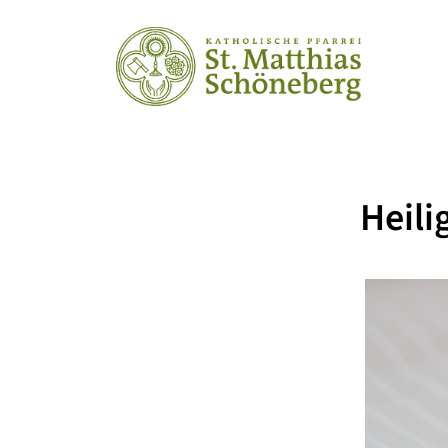
Heili