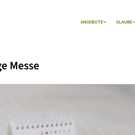
ANGEBOTE
GLAUBE
ge Messe