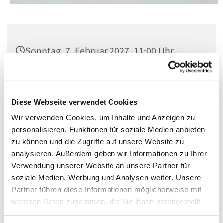
Sonntag, 7. Februar 2027, 11:00 Uhr
Kirche St. Norbert, Berlin-Schöneberg,
Dominicusstr. 19, 10823 Berlin
Diese Webseite verwendet Cookies
Wir verwenden Cookies, um Inhalte und Anzeigen zu
personalisieren, Funktionen für soziale Medien anbieten
zu können und die Zugriffe auf unsere Website zu
analysieren. Außerdem geben wir Informationen zu Ihrer
Verwendung unserer Website an unsere Partner für
soziale Medien, Werbung und Analysen weiter. Unsere
Partner führen diese Informationen möglicherweise mit
weiteren Daten zusammen, die Sie ihnen bereitgestellt
haben oder die sie im Rahmen Ihrer Nutzung der Dienste